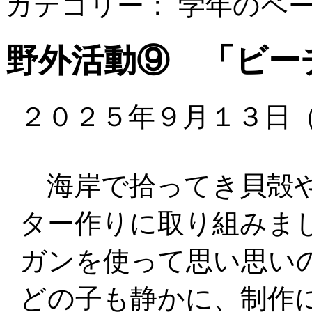
カテゴリー： 学年のペ
野外活動⑨ 「ビー
２０２５年９月１３日
海岸で拾ってき貝殻や
ター作りに取り組みま
ガンを使って思い思い
どの子も静かに、制作