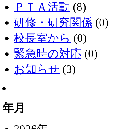
ＰＴＡ活動
(8)
研修・研究関係
(0)
校長室から
(0)
緊急時の対応
(0)
お知らせ
(3)
年月
2026年