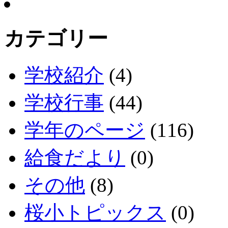
カテゴリー
学校紹介
(4)
学校行事
(44)
学年のページ
(116)
給食だより
(0)
その他
(8)
桜小トピックス
(0)