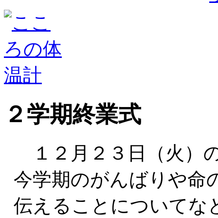
２学期終業式
１２月２３日（火）の
今学期のがんばりや命
伝えることについてな