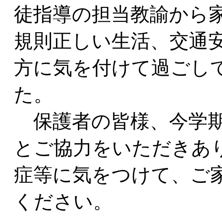
徒指導の担当教諭から
規則正しい生活、交通
方に気を付けて過ごし
た。
保護者の皆様、今学期
とご協力をいただきあ
症等に気をつけて、ご
ください。