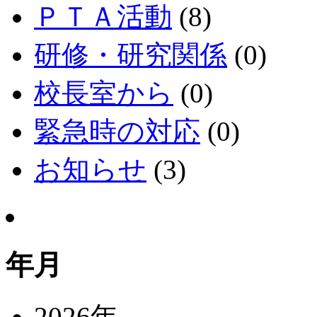
ＰＴＡ活動
(8)
研修・研究関係
(0)
校長室から
(0)
緊急時の対応
(0)
お知らせ
(3)
年月
2026年