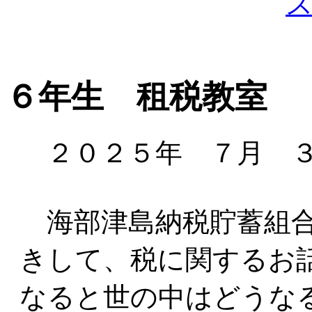
６年生 租税教室
２０２５年 ７月 ３
海部津島納税貯蓄組合
きして、税に関するお
なると世の中はどうな