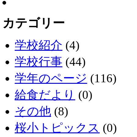
カテゴリー
学校紹介
(4)
学校行事
(44)
学年のページ
(116)
給食だより
(0)
その他
(8)
桜小トピックス
(0)